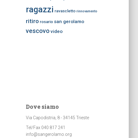
ragazzi
ravascletto
rinnovamento
ritiro
san gerolamo
rosario
vescovo
video
Dove siamo
Via Capodistria, 8 - 34145 Trieste
Tel/Fax 040 817 241
info@sangerolamo.org