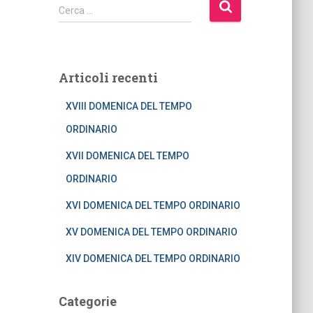
R
Cerca …
i
c
e
r
Articoli recenti
c
a
XVIII DOMENICA DEL TEMPO
p
e
ORDINARIO
r
XVII DOMENICA DEL TEMPO
:
ORDINARIO
XVI DOMENICA DEL TEMPO ORDINARIO
XV DOMENICA DEL TEMPO ORDINARIO
XIV DOMENICA DEL TEMPO ORDINARIO
Categorie