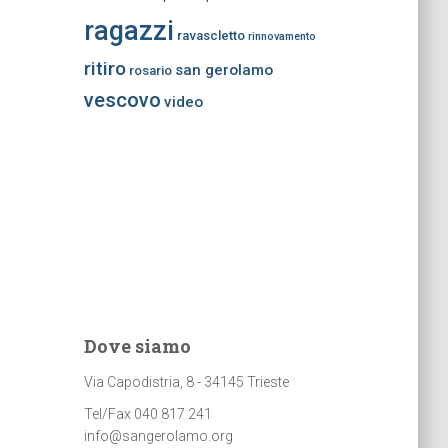
ragazzi
ravascletto
rinnovamento
ritiro
san gerolamo
rosario
vescovo
video
Dove siamo
Via Capodistria, 8 - 34145 Trieste
Tel/Fax 040 817 241
info@sangerolamo.org