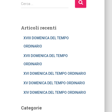
R
Cerca …
i
c
e
r
Articoli recenti
c
a
XVIII DOMENICA DEL TEMPO
p
e
ORDINARIO
r
XVII DOMENICA DEL TEMPO
:
ORDINARIO
XVI DOMENICA DEL TEMPO ORDINARIO
XV DOMENICA DEL TEMPO ORDINARIO
XIV DOMENICA DEL TEMPO ORDINARIO
Categorie