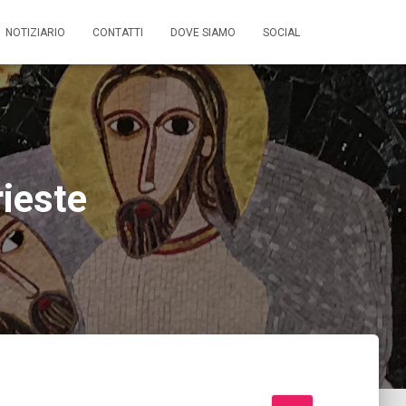
NOTIZIARIO
CONTATTI
DOVE SIAMO
SOCIAL
ieste