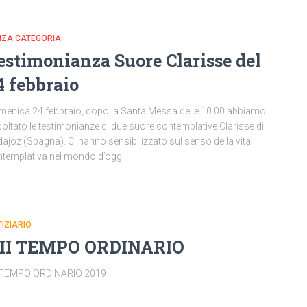
NZA CATEGORIA
estimonianza Suore Clarisse del
4 febbraio
enica 24 febbraio, dopo la Santa Messa delle 10.00 abbiamo
oltato le testimonianze di due suore contemplative Clarisse di
ajoz (Spagna). Ci hanno sensibilizzato sul senso della vita
templativa nel mondo d’oggi.
IZIARIO
II TEMPO ORDINARIO
I TEMPO ORDINARIO 2019