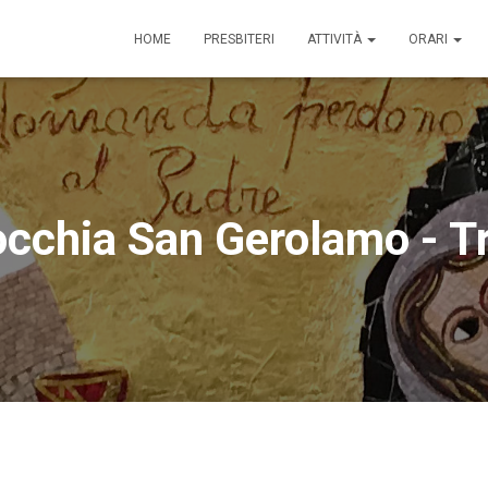
HOME
PRESBITERI
ATTIVITÀ
ORARI
occhia San Gerolamo - Tr