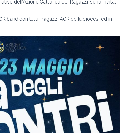
ativo dell’Azione Cattolica dei Ragazzi, sono invitati
ACR band con tutti i ragazzi ACR della diocesi ed in