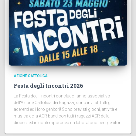
AZIONE CATTOLICA
Festa degli Incontri 2026
La Festa degli Incontri conclude l'anno associativo
dell'Azione Cattolica dei Ragazzi, sono invitati tutti gli
aderenti ed i loro genitori! Sono previsti giochi, attività e
musica della ACR band con tutti i ragazzi ACR della
diocesi ed in contemporanea un laboratorio per i genitori.