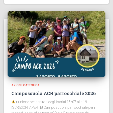
AZIONE CATTOLICA
Camposcuola ACR parrocchiale 2026
riunione per genitori degli iscritti 15/07 alle 19.
ISCRIZIONI APERTE! Camposcuola parrocchiale per i