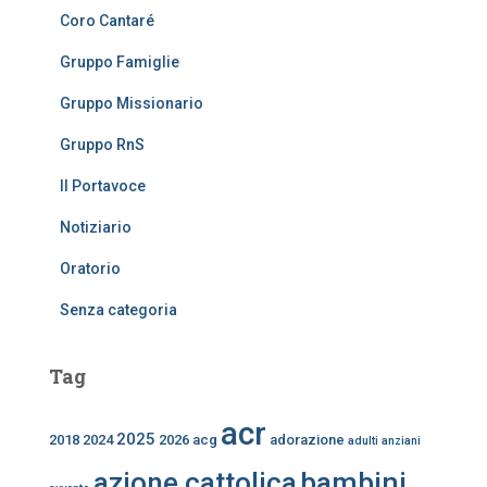
Coro Cantaré
Gruppo Famiglie
Gruppo Missionario
Gruppo RnS
Il Portavoce
Notiziario
Oratorio
Senza categoria
Tag
acr
2025
2018
2024
2026
acg
adorazione
adulti
anziani
bambini
azione cattolica