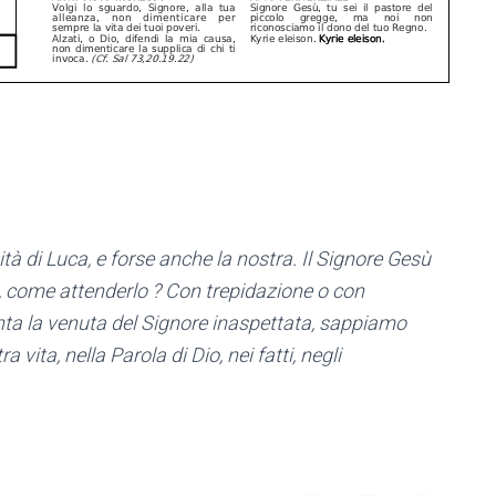
à di Luca, e forse anche la nostra. Il Signore Gesù
, come attenderlo ? Con trepidazione o con
enta la venuta del Signore inaspettata, sappiamo
 vita, nella Parola di Dio, nei fatti, negli