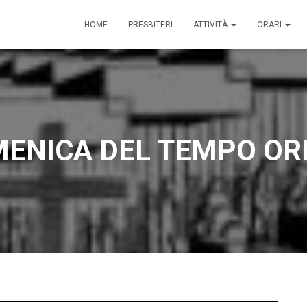
HOME
PRESBITERI
ATTIVITÀ
ORARI
MENICA DEL TEMPO OR