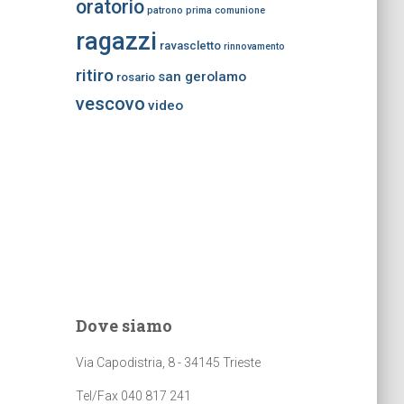
oratorio
patrono
prima comunione
ragazzi
ravascletto
rinnovamento
ritiro
san gerolamo
rosario
vescovo
video
Dove siamo
Via Capodistria, 8 - 34145 Trieste
Tel/Fax 040 817 241