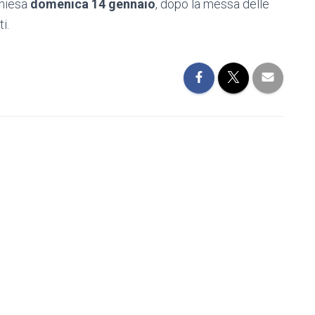
chiesa
domenica 14 gennaio
, dopo la messa delle
i.