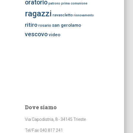
oratorio
patrono
prima comunione
ragazzi
ravascletto
rinnovamento
ritiro
san gerolamo
rosario
vescovo
video
Dove siamo
Via Capodistria, 8 - 34145 Trieste
Tel/Fax 040 817 241