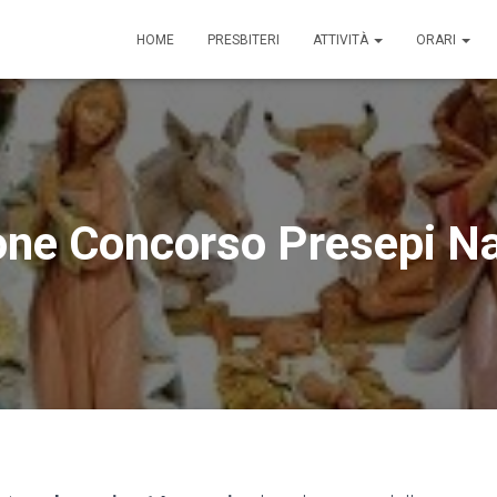
HOME
PRESBITERI
ATTIVITÀ
ORARI
one Concorso Presepi Na