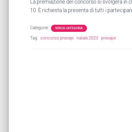
La premiazione del concorso si svolgerà in 
10. È richiesta la presenta di tutti i partecipant
Categorie:
SENZA CATEGORIA
Tag:
concorso presepi
natale 2023
presepe