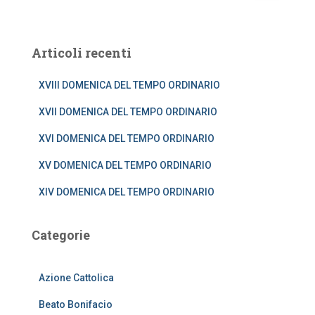
c
e
r
Articoli recenti
c
a
XVIII DOMENICA DEL TEMPO ORDINARIO
p
e
XVII DOMENICA DEL TEMPO ORDINARIO
r
:
XVI DOMENICA DEL TEMPO ORDINARIO
XV DOMENICA DEL TEMPO ORDINARIO
XIV DOMENICA DEL TEMPO ORDINARIO
Categorie
Azione Cattolica
Beato Bonifacio