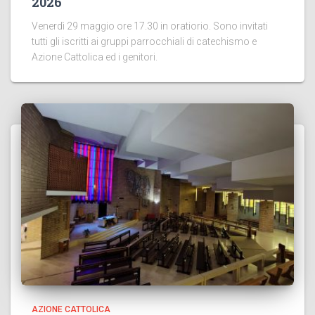
2026
Venerdì 29 maggio ore 17.30 in oratiorio. Sono invitati
tutti gli iscritti ai gruppi parrocchiali di catechismo e
Azione Cattolica ed i genitori.
AZIONE CATTOLICA