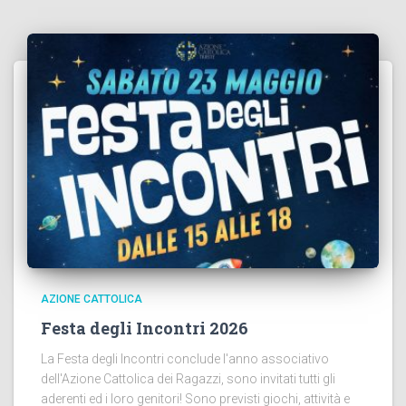
AZIONE CATTOLICA
Festa degli Incontri 2026
La Festa degli Incontri conclude l'anno associativo
dell'Azione Cattolica dei Ragazzi, sono invitati tutti gli
aderenti ed i loro genitori! Sono previsti giochi, attività e